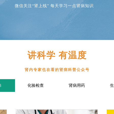
微信关注“肾上线
” 每天学习一点肾病知识
讲科学 有温度
肾内专家也在看的肾病科普公众号
化验检查
肾病用药
病