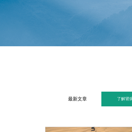
最新文章
了解肾