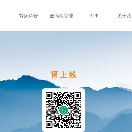
页
肾病科普
全病程管理
APP
关于我
肾上线